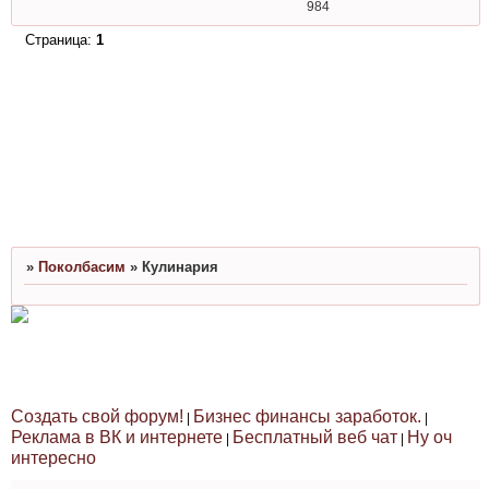
984
Страница:
1
»
Поколбасим
»
Кулинария
Создать свой форум!
Бизнес финансы заработок.
|
|
Реклама в ВК и интернете
Бесплатный веб чат
Ну оч
|
|
интересно