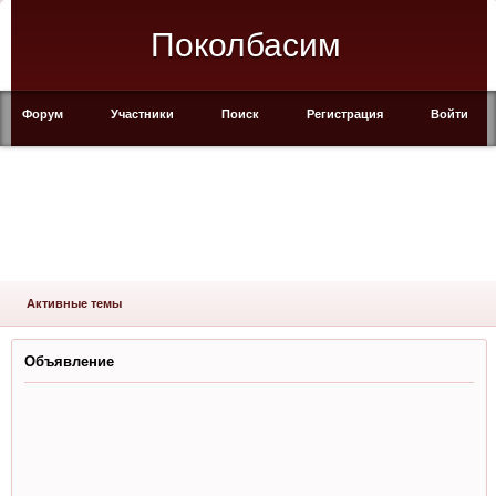
Поколбасим
Форум
Участники
Поиск
Регистрация
Войти
Активные темы
Объявление