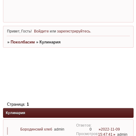
Привет, Гость!
Войдите
или
зарегистрируйтесь
.
»
Поколбасим
»
Кулинария
Страница:
1
Кулинария
Бородинский хлеб
admin
2022-11-09
0
15:47:41
admin