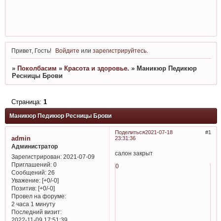
Привет, Гость!
Войдите
или
зарегистрируйтесь
.
»
Поколбасим
»
Красота и здоровье.
»
Маникюр Педикюр
Ресницы Брови
Страница:
1
Маникюр Педикюр Ресницы Брови
Поделиться
2021-07-18
1
admin
23:31:36
Администратор
салон закрыт
Зарегистрирован
: 2021-07-09
Приглашений:
0
0
Сообщений:
26
Уважение:
[+0/-0]
Позитив:
[+0/-0]
Провел на форуме:
2 часа 1 минуту
Последний визит:
2022-11-09 17:51:39