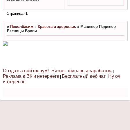
Страница:
1
»
Поколбасим
»
Красота и здоровье.
»
Маникюр Педикюр
Ресницы Брови
Создать свой форум!
Бизнес финансы заработок.
|
|
Реклама в ВК и интернете
Бесплатный веб чат
Ну оч
|
|
интересно