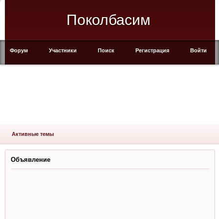
Поколбасим
Форум
Участники
Поиск
Регистрация
Войти
Активные темы
Объявление