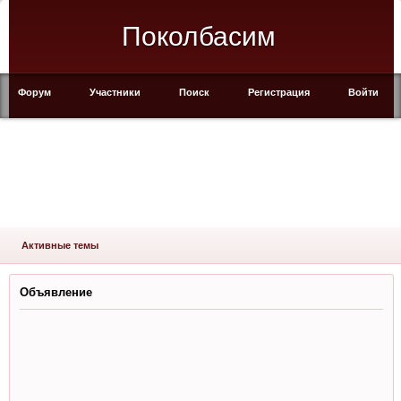
Поколбасим
Форум
Участники
Поиск
Регистрация
Войти
Активные темы
Объявление