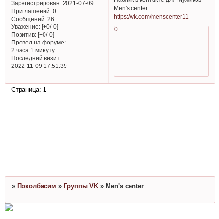
Зарегистрирован
: 2021-07-09
Men's center
Приглашений:
0
https://vk.com/menscenter11
Сообщений:
26
Уважение:
[+0/-0]
0
Позитив:
[+0/-0]
Провел на форуме:
2 часа 1 минуту
Последний визит:
2022-11-09 17:51:39
Страница:
1
»
Поколбасим
»
Группы VK
»
Men's center